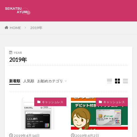
2019年
HOME
YEAR
2019年
新着順
人気順
お勧めカテゴリ
未分類
キャッシュレス
キャッシュレス
2019年4月16日
2019年4月2日