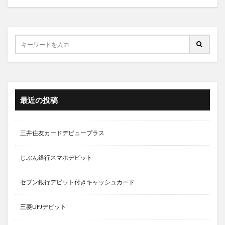
最近の投稿
三井住友カードデビュープラス
じぶん銀行スマホデビット
セブン銀行デビット付きキャッシュカード
三菱UFJデビット